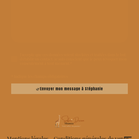
J'accepte que ces données soient stockées et traitées dans le but
d'établir un contact. Je suis conscient que je peux révoquer mon
consentement à tout moment.
*
* Indique les champs obligatoires
🌿Envoyer mon message à Stéphanie
Mentions légales
-
Conditions générales de vente
-