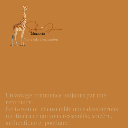
Prêt(e) à rêver, discuter… et
créer votre safari ?
Un voyage commence toujours par une
rencontre.
Écrivez-moi et ensemble nous dessinerons
un itinéraire qui vous ressemble, sincère,
authentique et poétique
.