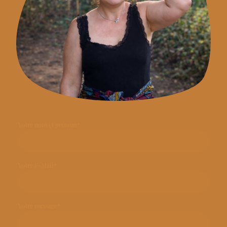
Votre nom et prénom
*
Votre E-Mail
*
Votre message
*