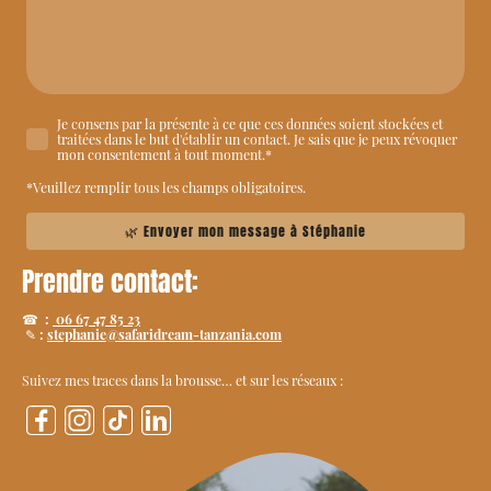
Je consens par la présente à ce que ces données soient stockées et
traitées dans le but d'établir un contact. Je sais que je peux révoquer
mon consentement à tout moment.
*
*Veuillez remplir tous les champs obligatoires.
🌿 Envoyer mon message à Stéphanie
Prendre contact:
☎
:
06 67 47 85 23
✎
:
stephanie@safaridream-tanzania.com
Suivez mes traces dans la brousse… et sur les réseaux :