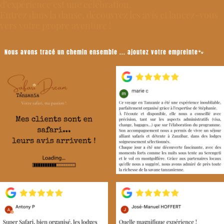
d’expérience est une célébration.
Entrez dans la danse, découvrez les avis et lancez-vous
vers votre propre aventure !
Nous avons tracé un chemin ensemble ... ajoutez votre empreinte🐾