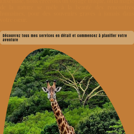
Ensemble, nous créerons un voyage unique, où la magie
de la nature se mêle à la beauté des rencontres
humaines, pour des souvenirs gravés à jamais dans
votre cœur.
Découvrez tous mes services en détail et commencez à planifier votre
aventure