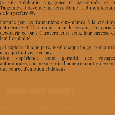
Je suis Stéphanie, voyageuse et passionnée, et la
Tanzanie est devenue ma terre d'âme ... et mon terrain
de jeu préféré
🤪
.
Formée par les Tanzaniens eux-mêmes à la création
d’itinéraire et à la connaissance du terrain, j’ai appris à
découvrir ce pays à travers leurs yeux, leur sagesse et
leur hospitalité.
J’ai exploré chaque parc, testé chaque lodge, rencontré
ceux qui font vivre ce pays.
Mon expérience vous garantit des voyages
authentiques, sur mesure, où chaque rencontre devient
une source d’émotion et de sens.
Créons votre aventure !
Imaginez un safari pensé rien que pour vous : rythmé
par vos envies, vos passions, vos émotions.