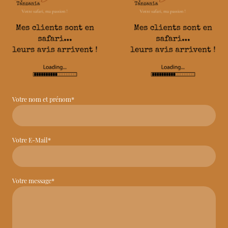
Votre nom et prénom
*
Votre E-Mail
*
Votre message
*